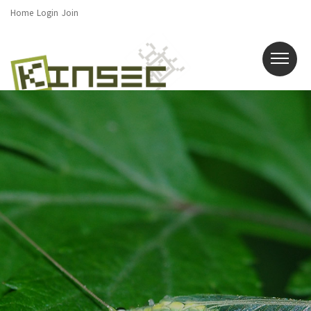
Home
Login
Join