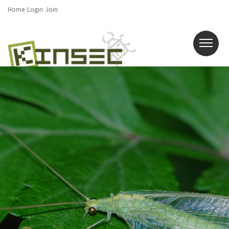
Home
Login
Join