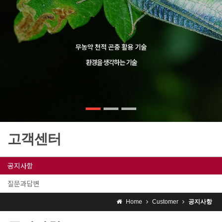
무농약 천적 곤충 활용 기술
환경을 생각하는 기술
고객센터
공지사항
질문과답변
Home
Customer
공지사항